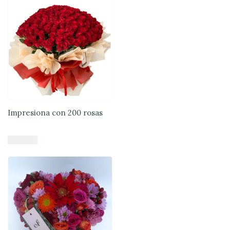
Impresiona con 200 rosas
$
514.000
Añadir al carrito