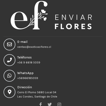
E-mail
ventas@exoticasflores.cl
Teléfonos
+56 9 6618 5059
WhatsApp
+56966185059
Dirección
Cerro El Plomo 5680 Local 04
Las Condes, Santiago de Chile