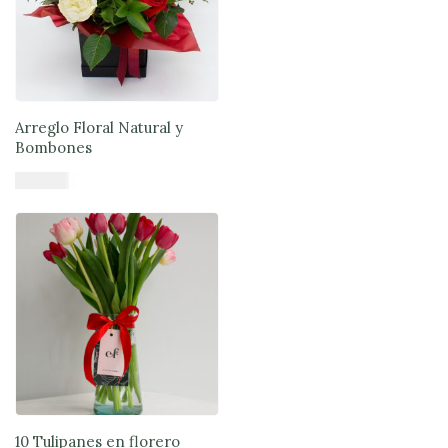
Arreglo Floral Natural y
Bombones
$
57.900
Añadir al carrito
10 Tulipanes en florero