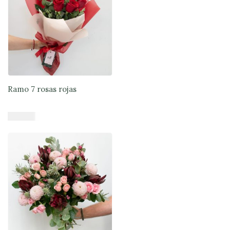
Ramo 7 rosas rojas
$
37.900
Añadir al carrito