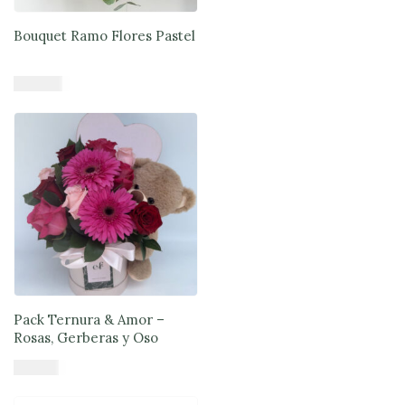
Bouquet Ramo Flores Pastel
$
47.900
Añadir al carrito
Pack Ternura & Amor –
Rosas, Gerberas y Oso
$
71.890
Añadir al carrito