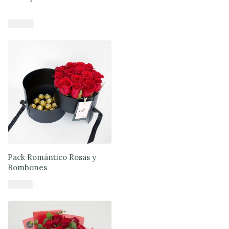
$
43.679
Añadir al carrito
Pack Romántico Rosas y
Bombones
$
71.900
Añadir al carrito