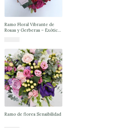
Ramo Floral Vibrante de
Rosas y Gerberas – Exóticas
Flores®
$
57.980
Añadir al carrito
Ramo de flores Sensibilidad