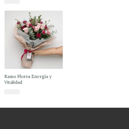
$
45.900
Añadir al carrito
Ramo Flores Energía y
Vitalidad
$
46.890
Añadir al carrito