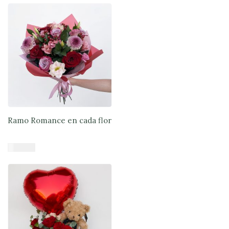
Añadir al carrito
Ramo Romance en cada flor
$
47.900
Añadir al carrito