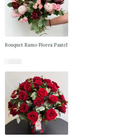
Bouquet Ramo Flores Pastel
$
47.900
Añadir al carrito