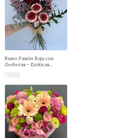
Ramo Pasión Roja con
Gerberas – Exóticas
Flores®
$
51.890
Añadir al carrito