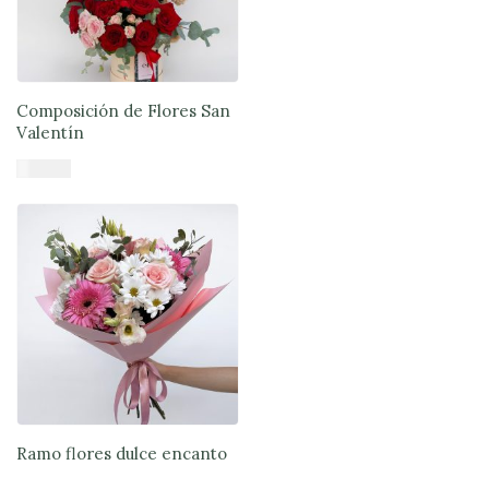
Composición de Flores San
Valentín
$
61.900
Añadir al carrito
Ramo flores dulce encanto