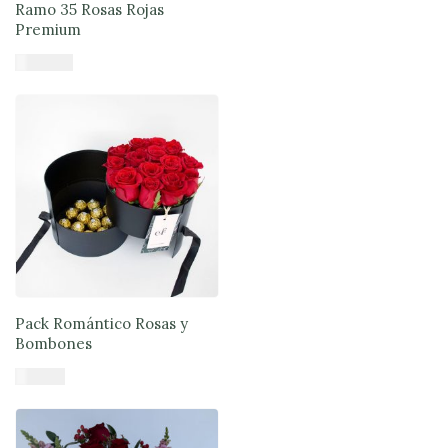
Ramo 35 Rosas Rojas
Premium
$
120.990
Añadir al carrito
Pack Romántico Rosas y
Bombones
$
71.900
Añadir al carrito