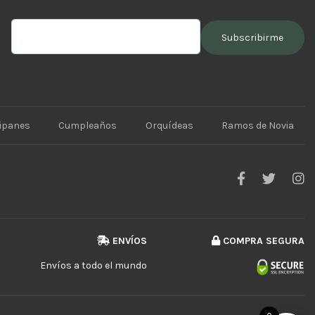
es.cl
lipanes
Cumpleaños
Orquídeas
Ramos de Novia
ENVÍOS
COMPRA SEGURA
Envíos a todo el mundo