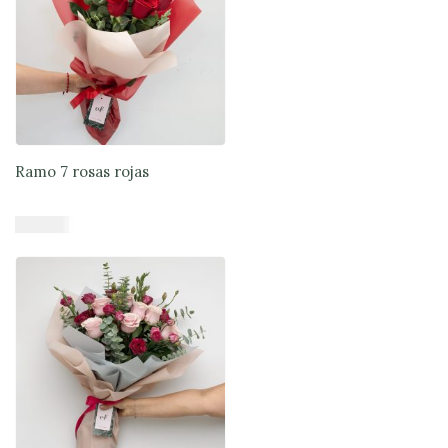
Ramo 7 rosas rojas
$
37.900
Añadir al carrito