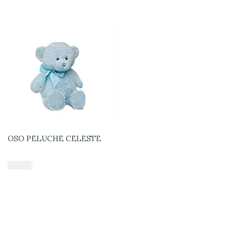
OSO PELUCHE CELESTE
$
16.900
Añadir al carrito