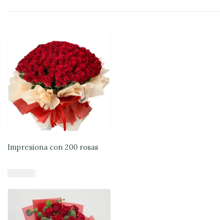
Impresiona con 200 rosas
$
514.000
Añadir al carrito