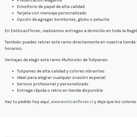
Presentación elegante
Envoltorio de papel de alta calidad
Tarjeta con mensaje personalizado
Opción de agregar bombones, globo o peluche
En ExóticasFlores, realizamos entregas a domicilio en toda la Reg
También puedes retirar este ramo directamente en nuestra tienda f
horarios.
Ventajas de elegir este ramo Multicolor de Tulipanes:
Tulipanes de alta calidad y colores vibrantes
Ideal para alegrar cualquier ocasión especial
Servicio profesional y personalizado
Entrega rápida o retiro en tienda disponible
Haz tu pedido hoy aquí,
www.exoticasflores.cl
y deja que los colores