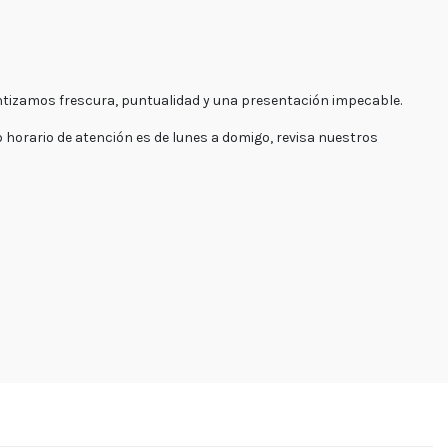
antizamos frescura, puntualidad y una presentación impecable.
es.cl
 horario de atención es de lunes a domigo, revisa nuestros