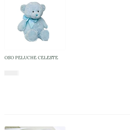
OSO PELUCHE CELESTE
$
16.900
Añadir al carrito