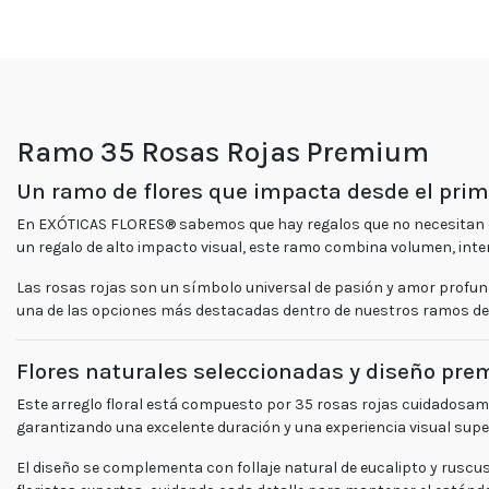
Ramo 35 Rosas Rojas Premium
Un ramo de flores que impacta desde el pr
En
EXÓTICAS FLORES®
sabemos que hay regalos que no necesitan e
un regalo de alto impacto visual, este ramo combina volumen, inte
Las rosas rojas son un símbolo universal de pasión y amor profund
una de las opciones más destacadas dentro de nuestros
ramos de 
Flores naturales seleccionadas y diseño pr
Este
arreglo floral
está compuesto por
35 rosas rojas cuidadosam
garantizando una excelente duración y una experiencia visual super
El diseño se complementa con follaje natural de eucalipto y ruscu