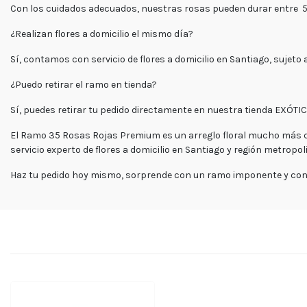
Con los cuidados adecuados, nuestras rosas pueden durar entre
5
¿Realizan flores a domicilio el mismo día?
Sí, contamos con servicio de
flores a domicilio en Santiago
, sujeto
¿Puedo retirar el ramo en tienda?
Sí, puedes retirar tu pedido directamente en nuestra tienda
EXÓTI
El
Ramo 35 Rosas Rojas Premium
es un arreglo floral mucho más q
servicio experto de
flores a domicilio en Santiago y región metropol
Haz tu pedido hoy mismo
, sorprende con un ramo imponente y confí