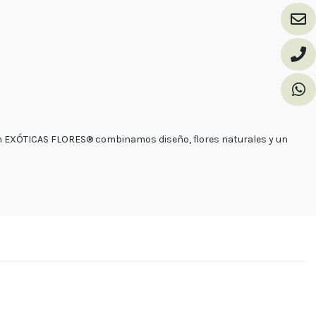
n
EXÓTICAS FLORES®
combinamos diseño,
flores naturales
y un