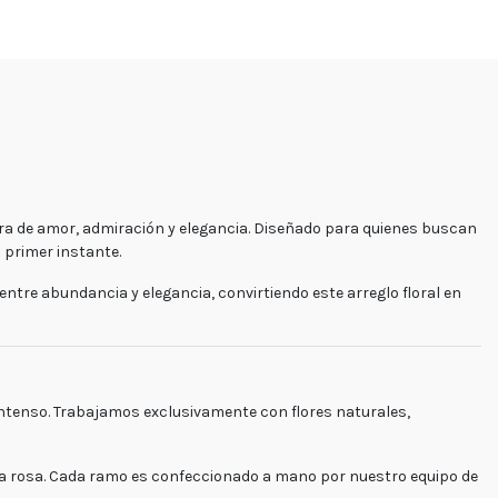
ra de amor, admiración y elegancia. Diseñado para quienes buscan
 primer instante.
 entre abundancia y elegancia, convirtiendo este arreglo floral en
o intenso. Trabajamos exclusivamente con
flores naturales
,
ada rosa. Cada ramo es confeccionado a mano por nuestro equipo de