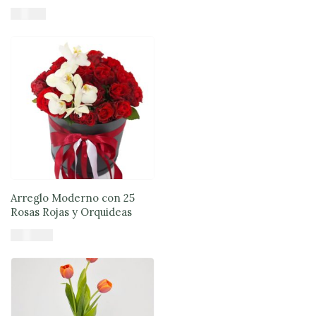
$
91.900
Añadir al carrito
Arreglo Moderno con 25
Rosas Rojas y Orquideas
$
100.900
Añadir al carrito