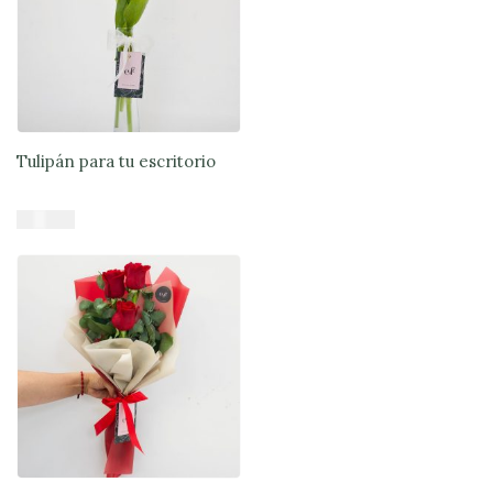
Tulipán para tu escritorio
$
24.990
Añadir al carrito