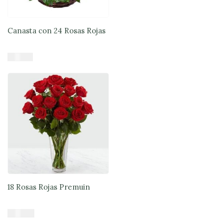
Canasta con 24 Rosas Rojas
$
81.900
Añadir al carrito
18 Rosas Rojas Premuin
$
64.890