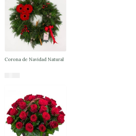
Corona de Navidad Natural
$
41.900
Añadir al carrito