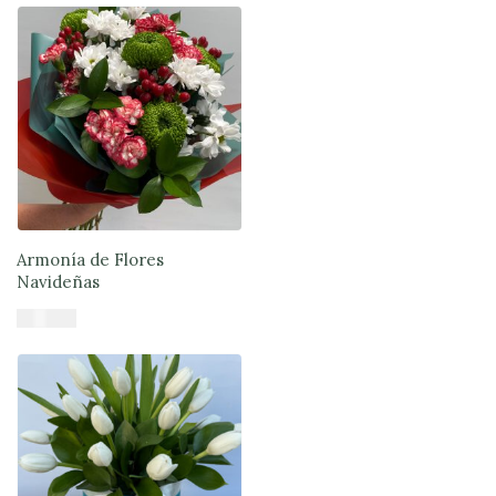
Armonía de Flores
Navideñas
$
46.900
Añadir al carrito