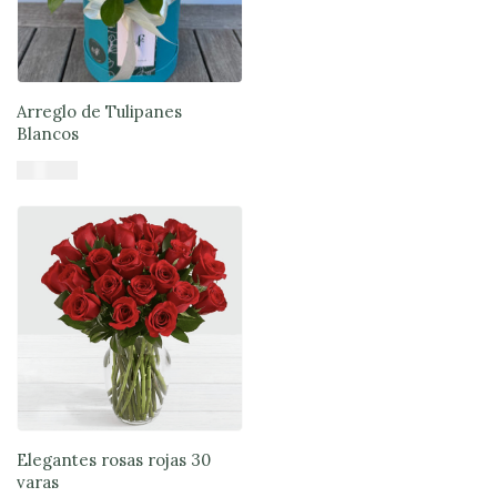
Arreglo de Tulipanes
Blancos
$
70.900
Añadir al carrito
Elegantes rosas rojas 30
varas