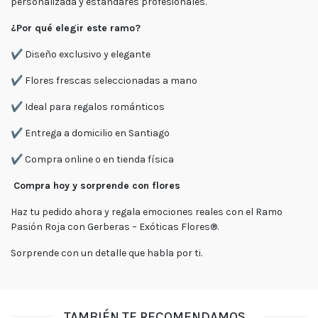
personalizada y estándares profesionales.
¿Por qué elegir este ramo?
✔️ Diseño exclusivo y elegante
✔️ Flores frescas seleccionadas a mano
✔️ Ideal para regalos románticos
✔️ Entrega a domicilio en Santiago
✔️ Compra online o en tienda física
Compra hoy y sorprende con flores
Haz tu pedido ahora y regala emociones reales con el Ramo
Pasión Roja con Gerberas – Exóticas Flores®.
Sorprende con un detalle que habla por ti.
TAMBIÉN TE RECOMENDAMOS…