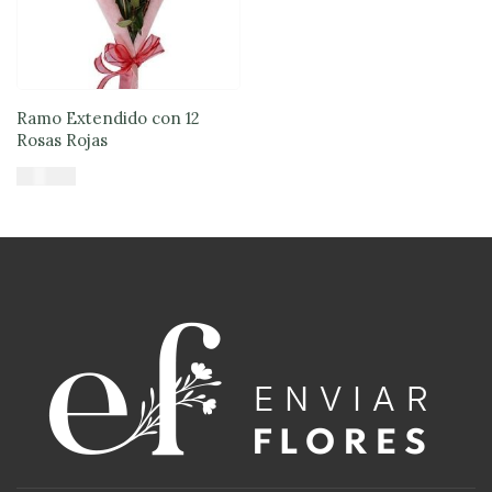
Ramo Extendido con 12
Rosas Rojas
$
47.900
Añadir al carrito