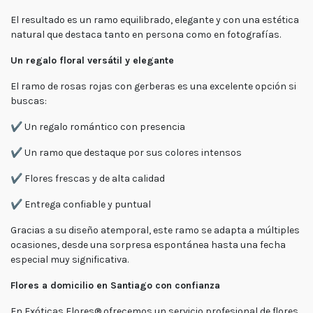
El resultado es un ramo equilibrado, elegante y con una estética
natural que destaca tanto en persona como en fotografías.
Un regalo floral versátil y elegante
El ramo de rosas rojas con gerberas es una excelente opción si
buscas:
✔️ Un regalo romántico con presencia
✔️ Un ramo que destaque por sus colores intensos
✔️ Flores frescas y de alta calidad
✔️ Entrega confiable y puntual
Gracias a su diseño atemporal, este ramo se adapta a múltiples
ocasiones, desde una sorpresa espontánea hasta una fecha
especial muy significativa.
Flores a domicilio en Santiago con confianza
En Exóticas Flores® ofrecemos un servicio profesional de flores