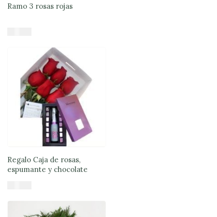
Ramo 3 rosas rojas
$
17.900
Añadir al carrito
Regalo Caja de rosas,
espumante y chocolate
$
61.890
Añadir al carrito