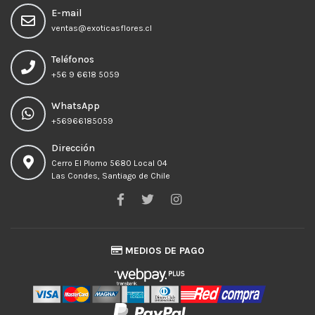
E-mail
ventas@exoticasflores.cl
Teléfonos
+56 9 6618 5059
WhatsApp
+56966185059
Dirección
Cerro El Plomo 5680 Local 04
Las Condes, Santiago de Chile
MEDIOS DE PAGO