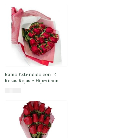
Añadir al carrito
Ramo Extendido con 12
Rosas Rojas e Hipericum
$
49.890
Añadir al carrito