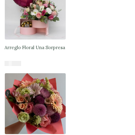
Arreglo Floral Una Sorpresa
$
84.900
Añadir al carrito