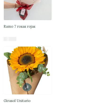
Ramo 7 rosas rojas
$
37.900
Añadir al carrito
Girasol Unitario