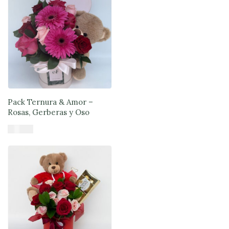
Pack Ternura & Amor –
Rosas, Gerberas y Oso
$
71.890
Añadir al carrito