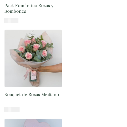
Pack Romántico Rosas y
Bombones
$
71.900
Añadir al carrito
Bouquet de Rosas Mediano
$
33.900
Añadir al carrito