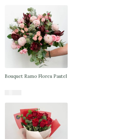
Añadir al carrito
Bouquet Ramo Flores Pastel
$
47.900
Añadir al carrito