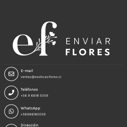
E-mail
ventas@exoticasflores.cl
Teléfonos
+56 9 6618 5059
WhatsApp
+56966185059
Dirección