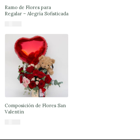
Ramo de Flores para
Regalar – Alegría Sofisticada
$
47.890
Añadir al carrito
Composición de Flores San
Valentín
$
61.900
Añadir al carrito