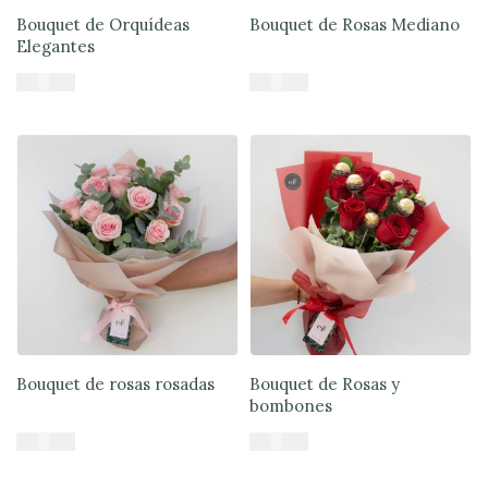
Bouquet de Orquídeas
Bouquet de Rosas Mediano
Elegantes
$
39.900
$
33.900
Añadir al carrito
Añadir al carrito
Bouquet de rosas rosadas
Bouquet de Rosas y
bombones
$
45.900
$
47.900
Añadir al carrito
Añadir al carrito