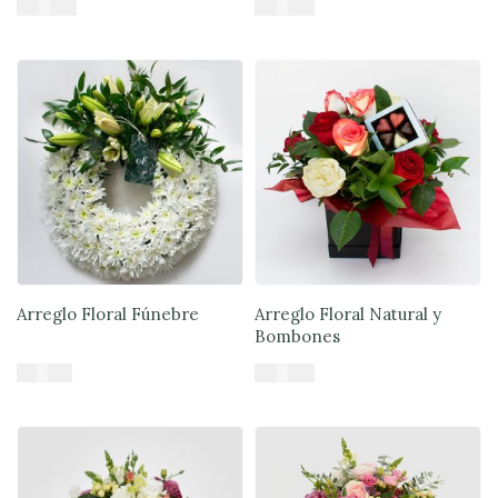
$
57.890
$
47.900
Añadir al carrito
Añadir al carrito
Arreglo Floral Fúnebre
Arreglo Floral Natural y
Bombones
$
51.900
$
57.900
Añadir al carrito
Añadir al carrito