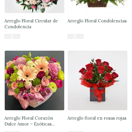
Arreglo Floral Circular de
Arreglo Floral Condolencias
Condolencia
$
53.900
$
48.900
Añadir al carrito
Añadir al carrito
Arreglo Floral Corazón
Arreglo floral en rosas rojas
Dulce Amor – Exóticas
Flores®