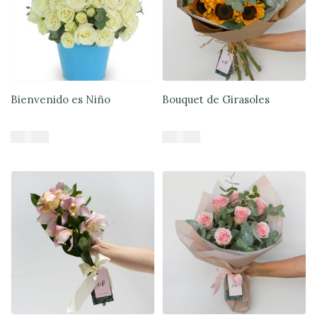
Bienvenido es Niño
Bouquet de Girasoles
$
59.900
$
44.900
Añadir al carrito
Añadir al carrito