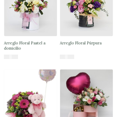
Arreglo Floral Pastel a
Arreglo Floral Púrpura
domicilio
$
49.900
$
50.900
Añadir al carrito
Añadir al carrito