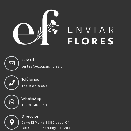
E-mail
ventas@exoticasflores.cl
Teléfonos
+56 9 6618 5059
WhatsApp
+56966185059
Dirección
Cerro El Plomo 5680 Local 04
Las Condes, Santiago de Chile