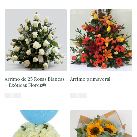
Añadir al carrito
Añadir al carrito
Arrimo de 25 Rosas Blancas
Arrimo primaveral
– Exóticas Flores®
$
75.900
$
64.900
Añadir al carrito
Añadir al carrito