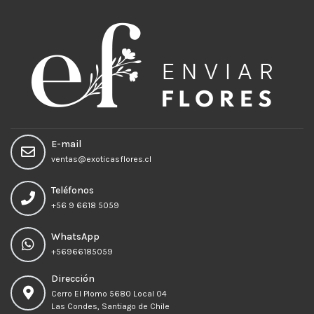
E-mail
ventas@exoticasflores.cl
Teléfonos
+56 9 6618 5059
WhatsApp
+56966185059
Dirección
Cerro El Plomo 5680 Local 04
Las Condes, Santiago de Chile