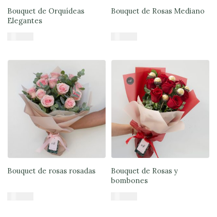
Bouquet de Orquídeas
Bouquet de Rosas Mediano
Elegantes
$
39.900
$
33.900
Añadir al carrito
Añadir al carrito
Bouquet de rosas rosadas
Bouquet de Rosas y
bombones
$
45.900
$
47.900
Añadir al carrito
Añadir al carrito