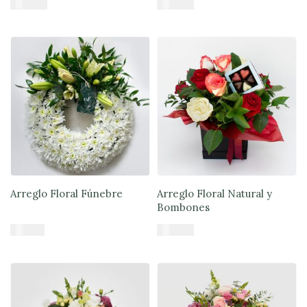
$
57.890
$
47.900
Añadir al carrito
Añadir al carrito
Arreglo Floral Fúnebre
Arreglo Floral Natural y
Bombones
$
51.900
$
57.900
Añadir al carrito
Añadir al carrito