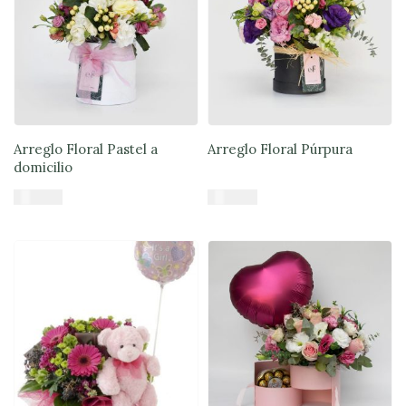
Arreglo Floral Pastel a
Arreglo Floral Púrpura
domicilio
$
49.900
$
50.900
Añadir al carrito
Añadir al carrito