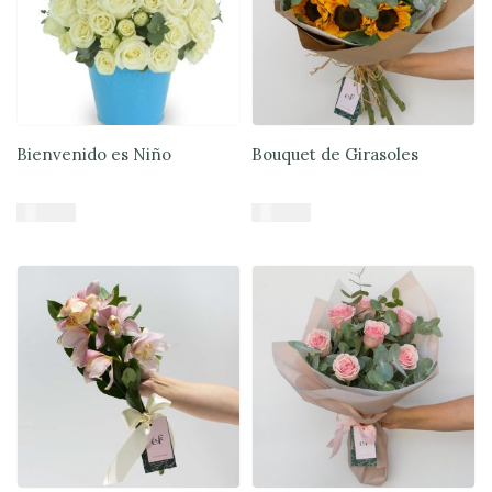
Bienvenido es Niño
Bouquet de Girasoles
$
59.900
$
44.900
Añadir al carrito
Añadir al carrito