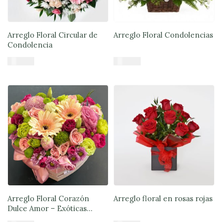
Arreglo Floral Circular de
Arreglo Floral Condolencias
Condolencia
$
53.900
$
48.900
Añadir al carrito
Añadir al carrito
Arreglo Floral Corazón
Arreglo floral en rosas rojas
Dulce Amor – Exóticas
Flores®