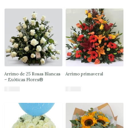
Añadir al carrito
Añadir al carrito
Arrimo de 25 Rosas Blancas
Arrimo primaveral
– Exóticas Flores®
$
75.900
$
64.900
Añadir al carrito
Añadir al carrito