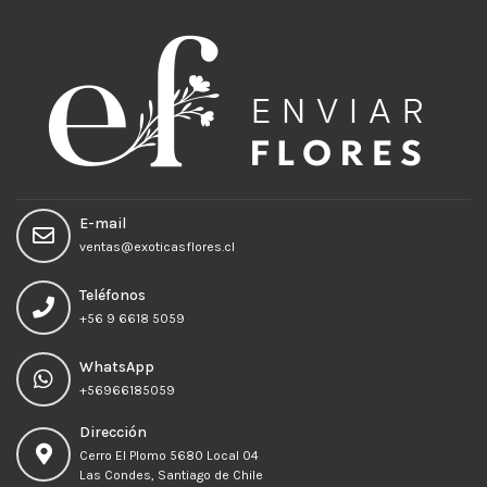
E-mail
ventas@exoticasflores.cl
Teléfonos
+56 9 6618 5059
WhatsApp
+56966185059
Dirección
Cerro El Plomo 5680 Local 04
Las Condes, Santiago de Chile