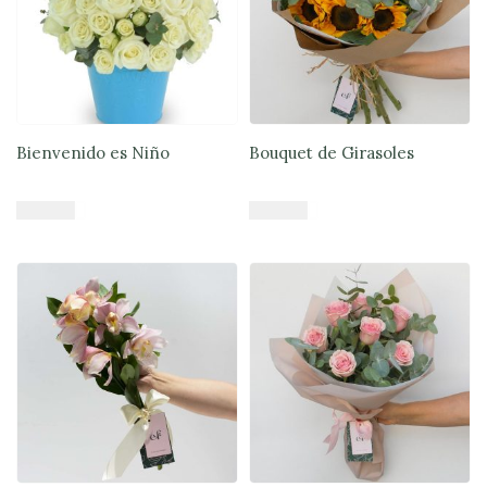
Bienvenido es Niño
Bouquet de Girasoles
$
59.900
$
44.900
Añadir al carrito
Añadir al carrito