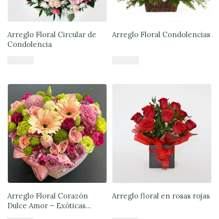
Arreglo Floral Circular de
Arreglo Floral Condolencias
Condolencia
$
53.900
$
48.900
Añadir al carrito
Añadir al carrito
Arreglo Floral Corazón
Arreglo floral en rosas rojas
Dulce Amor – Exóticas
Flores®