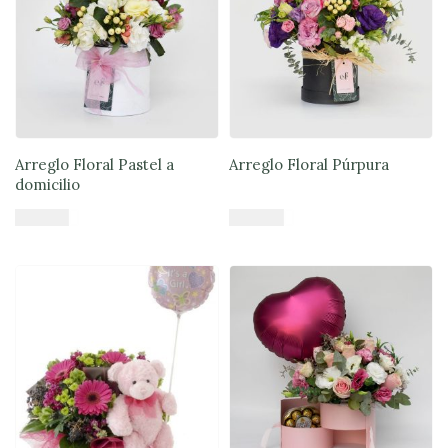
Arreglo Floral Pastel a
Arreglo Floral Púrpura
domicilio
$
49.900
$
50.900
Añadir al carrito
Añadir al carrito