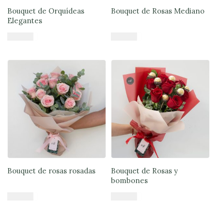
Bouquet de Orquídeas
Bouquet de Rosas Mediano
Elegantes
$
39.900
$
33.900
Añadir al carrito
Añadir al carrito
Bouquet de rosas rosadas
Bouquet de Rosas y
bombones
$
45.900
$
47.900
Añadir al carrito
Añadir al carrito