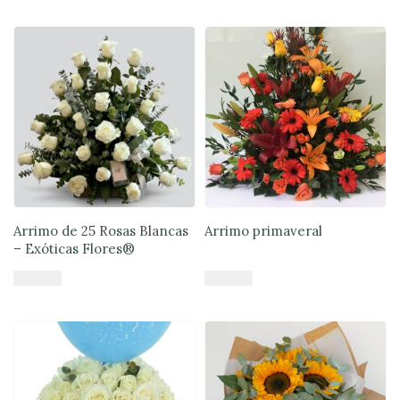
Añadir al carrito
Añadir al carrito
Arrimo de 25 Rosas Blancas
Arrimo primaveral
– Exóticas Flores®
$
75.900
$
64.900
Añadir al carrito
Añadir al carrito