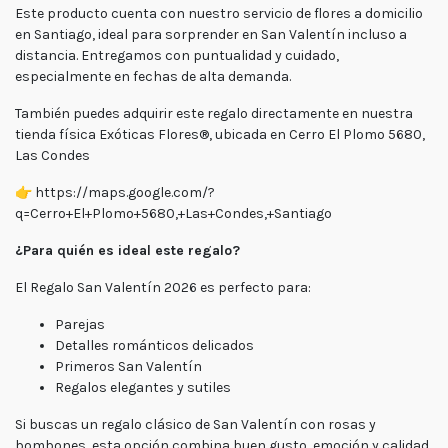
Este producto cuenta con nuestro servicio de flores a domicilio
en Santiago, ideal para sorprender en San Valentín incluso a
distancia. Entregamos con puntualidad y cuidado,
especialmente en fechas de alta demanda.
También puedes adquirir este regalo directamente en nuestra
tienda física Exóticas Flores®, ubicada en Cerro El Plomo 5680,
Las Condes
👉 https://maps.google.com/?
q=Cerro+El+Plomo+5680,+Las+Condes,+Santiago
¿Para quién es ideal este regalo?
El Regalo San Valentín 2026 es perfecto para:
Parejas
Detalles románticos delicados
Primeros San Valentín
Regalos elegantes y sutiles
Si buscas un regalo clásico de San Valentín con rosas y
bombones, esta opción combina buen gusto, emoción y calidad.