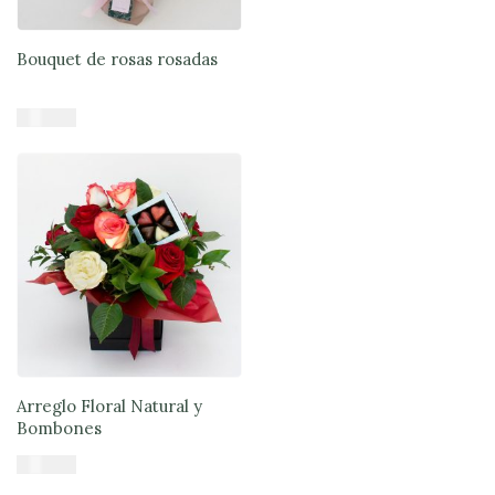
Bouquet de rosas rosadas
$
45.900
Añadir al carrito
Arreglo Floral Natural y
Bombones
$
57.900