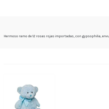
Hermoso ramo de 12 rosas rojas importadas, con gypsophilia, envue