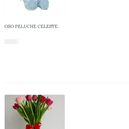
OSO PELUCHE CELESTE
$
16.900
Añadir al carrito