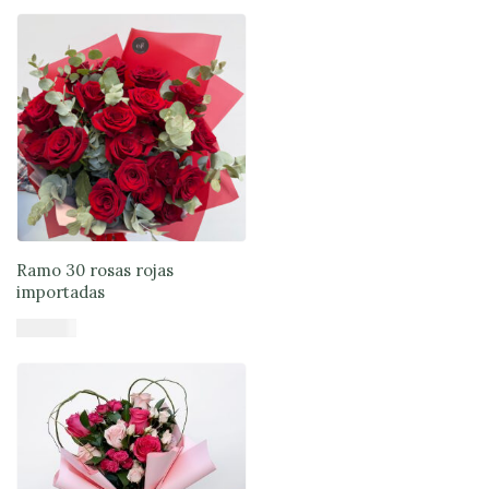
Añadir al carrito
Ramo 30 rosas rojas
importadas
$
101.870
Añadir al carrito