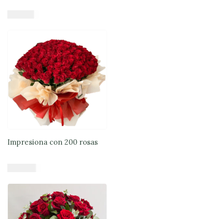
$
84.900
Añadir al carrito
Impresiona con 200 rosas
$
514.000
Añadir al carrito