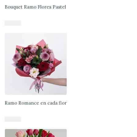
Bouquet Ramo Flores Pastel
$
47.900
Añadir al carrito
Ramo Romance en cada flor
$
47.900
Añadir al carrito