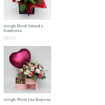
Arreglo Floral Natural y
Bombones
$
57.900
Añadir al carrito
Arreglo Floral Una Sorpresa