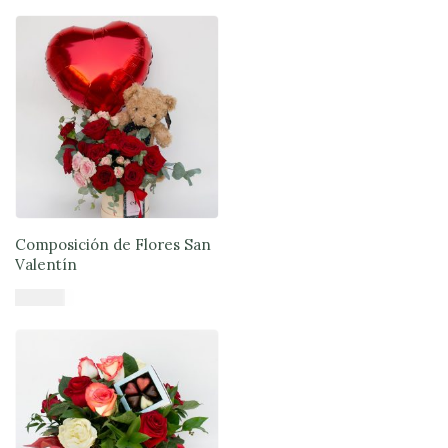
Añadir al carrito
Composición de Flores San
Valentín
$
61.900
Añadir al carrito