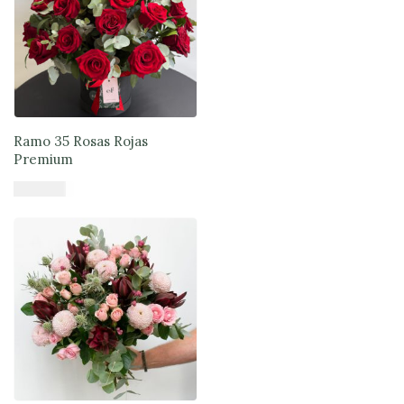
Ramo 35 Rosas Rojas
Premium
$
120.990
Añadir al carrito