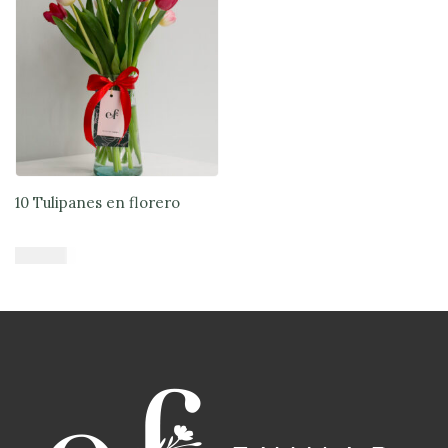
10 Tulipanes en florero
$
43.679
Añadir al carrito