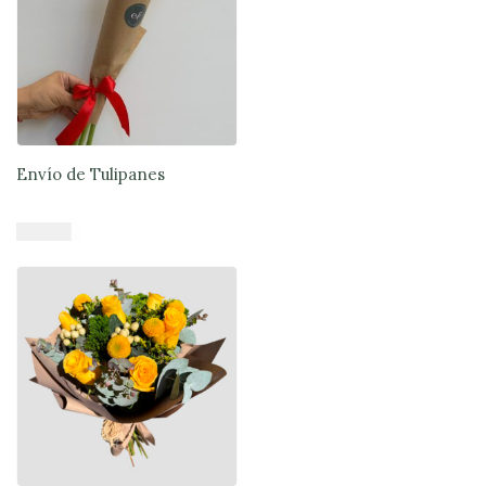
Envío de Tulipanes
$
17.000
Añadir al carrito