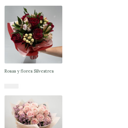
Añadir al carrito
Rosas y flores Silvestres
$
41.900
Añadir al carrito