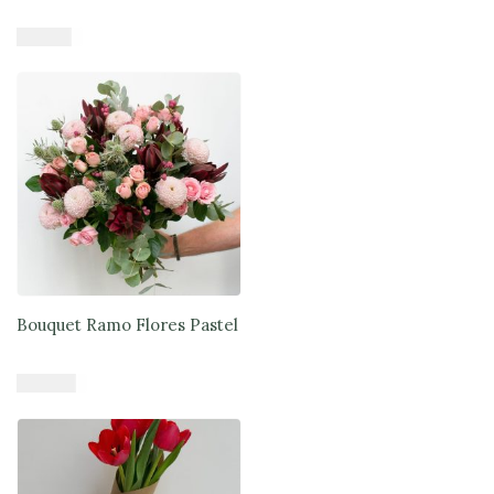
$
71.890
Añadir al carrito
Bouquet Ramo Flores Pastel
$
47.900
Añadir al carrito