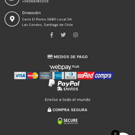
+56966185059
Dirección
Cerro El Plomo 5680 Local 04
Las Condes, Santiago de Chile
MEDIOS DE PAGO
ENVÍOS
Envíos a todo el mundo
COMPRA SEGURA
0