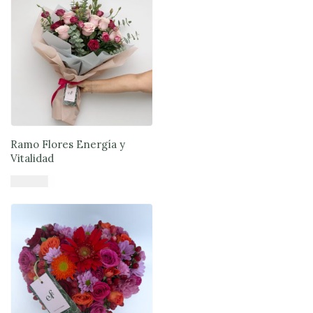
Ramo Flores Energía y
Vitalidad
$
46.890
Añadir al carrito