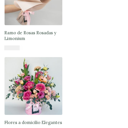
Ramo de Rosas Rosadas y
Limonium
$
66.890
Añadir al carrito
Flores a domicilio Elegantes