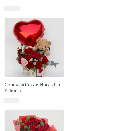
$
84.900
Añadir al carrito
Composición de Flores San
Valentín
$
61.900
Añadir al carrito