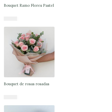
Bouquet Ramo Flores Pastel
$
47.900
Añadir al carrito
Bouquet de rosas rosadas
$
45.900
Añadir al carrito