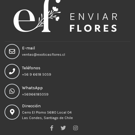
E-mail
ventas@exoticasflores.cl
Teléfonos
+56 9 6618 5059
WhatsApp
+56966185059
Dirección
Cerro El Plomo 5680 Local 04
Las Condes, Santiago de Chile