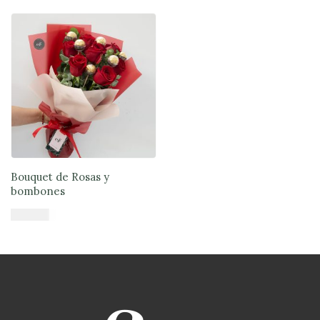
Añadir al carrito
Bouquet de Rosas y
bombones
$
47.900
Añadir al carrito