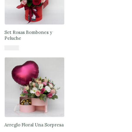
Set Rosas Bombones y
Peluche
$
61.900
Añadir al carrito
Arreglo Floral Una Sorpresa