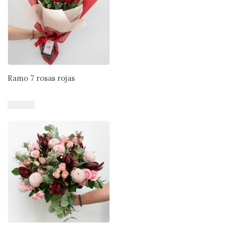
Ramo 7 rosas rojas
$
37.900
Añadir al carrito