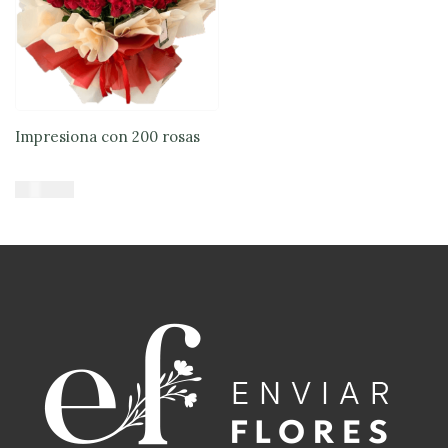
Impresiona con 200 rosas
$
514.000
Añadir al carrito