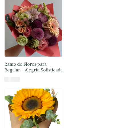
Ramo de Flores para
Regalar – Alegría Sofisticada
$
47.890
Añadir al carrito