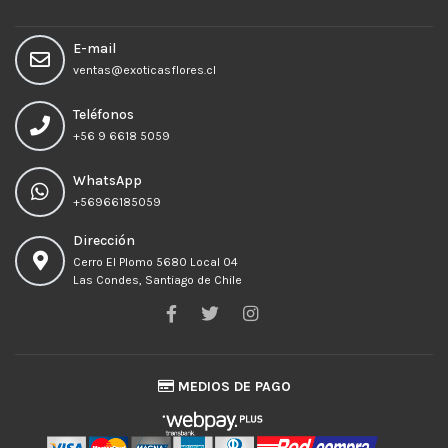
E-mail
ventas@exoticasflores.cl
Teléfonos
+56 9 6618 5059
WhatsApp
+56966185059
Dirección
Cerro El Plomo 5680 Local 04
Las Condes, Santiago de Chile
MEDIOS DE PAGO