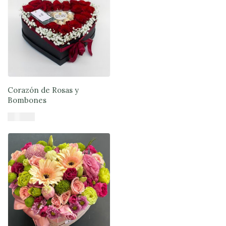
Corazón de Rosas y
Bombones
$
79.900
Añadir al carrito