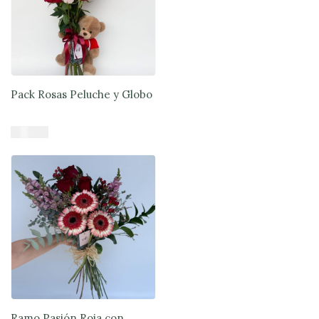
Pack Rosas Peluche y Globo
$
55.990
Añadir al carrito
Ramo Pasión Roja con