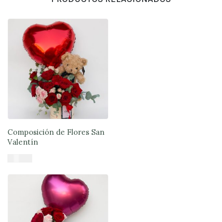
Composición de Flores San
Valentín
$
61.900
Añadir al carrito