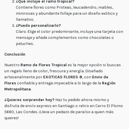
¿Qué incluye el ramo tropical?
Contiene flores como Proteas, leucadendro, mables,
minirosas y abundante follaje para un diseño exótico y
llamativo.
¿Puedo personalizarlo?
Claro. Elige el color predominante, incluye una tarjeta con
mensaje y añade complementos como chocolates o
peluches.
Conclusión
Nuestro
Ramo de Flores Tropical
es la mejor opción si buscas
un regalo lleno de color, frescura y energía. Diseñado
artesanalmente por
EXOTICAS FLORES ®
, con
Envio de
Flores
confiable y entrega impecable a lo largo de la
Región
Metropolitana
.
¿Quieres sorprender hoy?
Haz tu pedido ahora mismo y
disfruta de envío express en Santiago o retiro en Cerro El Plomo
5680, Las Condes. ¡Lleva un pedazo de paraíso a quien más
quieres!