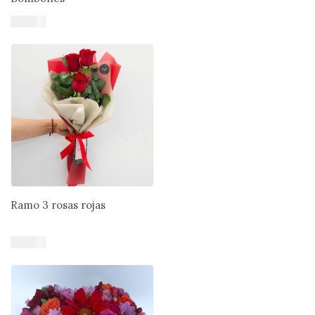
$
71.900
Añadir al carrito
Ramo 3 rosas rojas
$
17.900
Añadir al carrito