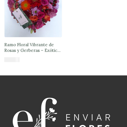
Ramo Floral Vibrante de
Rosas y Gerberas – Exóticas
Flores®
$
57.980
Añadir al carrito