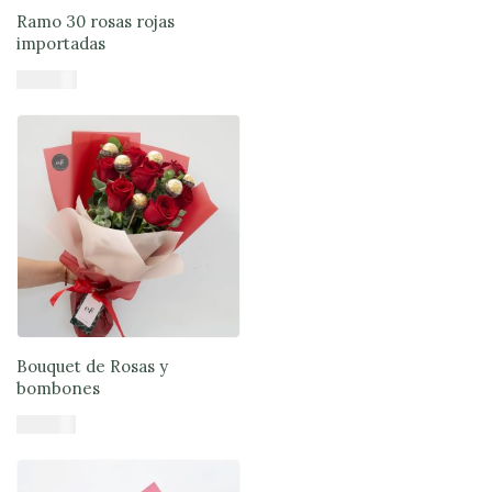
Ramo 30 rosas rojas
importadas
$
101.870
Añadir al carrito
Bouquet de Rosas y
bombones
$
47.900
Añadir al carrito