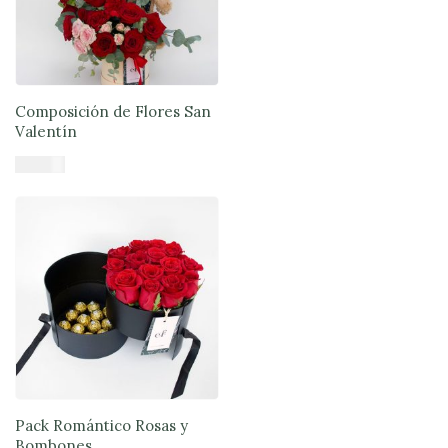
Composición de Flores San
Valentín
$
61.900
Añadir al carrito
Pack Romántico Rosas y
Bombones