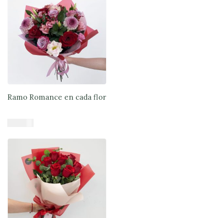
Ramo Romance en cada flor
$
47.900
Añadir al carrito