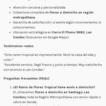
Atención cercana y personalizada.
Cobertura completa de
flores a domicilio en región
metropolitana
.
Garantía de satisfacción: si existe algún inconveniente, lo
solucionamos.
Ubicación estratégica en
Cerro El Plomo 5680, Las
Condes
(búscanos en Google Maps).
Testimonios reales
“Este ramo tropical es impresionante: llenó la casa de vida y
color.”
“Excelente servicio, llegó fresco y justo a tiempo. Muy satisfecho
con el envío a Las Condes.”
Preguntas frecuentes (FAQs)
¿El Ramo de Flores Tropical tiene envío a domicilio?
Sí, ofrecemos
flores a domicilio en Santiago
,
Las
Condes
y toda la Región Metropolitana con envío rápido o
retiro en tienda.