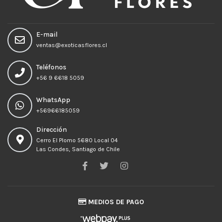
E-mail
ventas@exoticasflores.cl
Teléfonos
+56 9 6618 5059
WhatsApp
+56966185059
Dirección
Cerro El Plomo 5680 Local 04
Las Condes, Santiago de Chile
MEDIOS DE PAGO