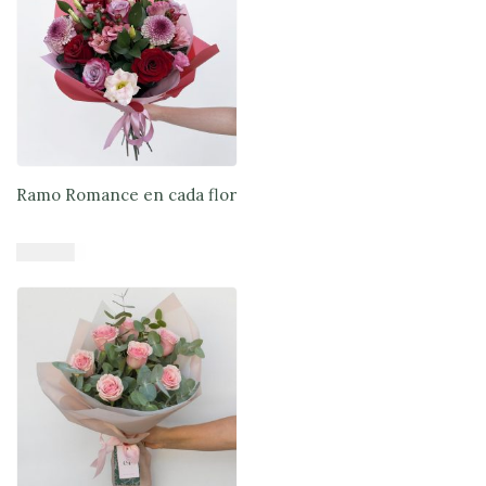
Ramo Romance en cada flor
$
47.900
Añadir al carrito