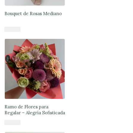
Bouquet de Rosas Mediano
$
33.900
Añadir al carrito
Ramo de Flores para
Regalar – Alegría Sofisticada
$
47.890
Añadir al carrito