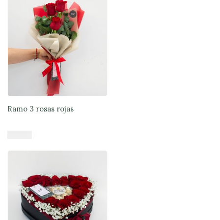
Ramo 3 rosas rojas
$
17.900
Añadir al carrito