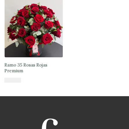
Ramo 35 Rosas Rojas
Premium
$
120.990
Añadir al carrito