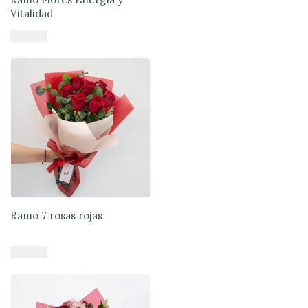
Vitalidad
$
46.890
Añadir al carrito
Ramo 7 rosas rojas
$
37.900
Añadir al carrito