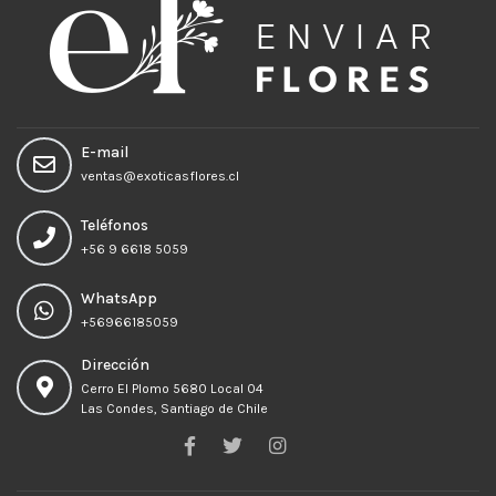
E-mail
ventas@exoticasflores.cl
Teléfonos
+56 9 6618 5059
WhatsApp
+56966185059
Dirección
Cerro El Plomo 5680 Local 04
Las Condes, Santiago de Chile