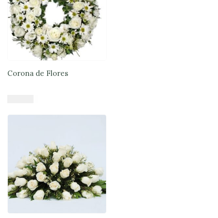
Corona de Flores
$
76.890
Añadir al carrito