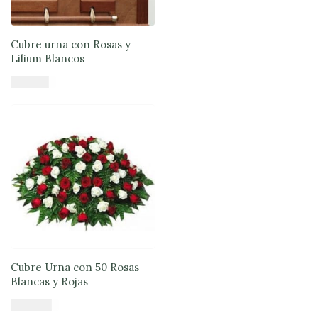
Cubre urna con Rosas y
Lilium Blancos
$
77.890
Añadir al carrito
Cubre Urna con 50 Rosas
Blancas y Rojas
$
145.900