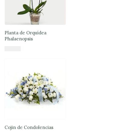
Planta de Orquídea
Phalaenopsis
$
64.890
Añadir al carrito
Cojin de Condolencias