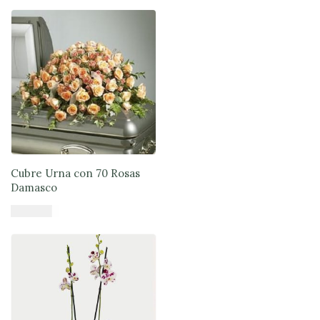
Añadir al carrito
Cubre Urna con 70 Rosas
Damasco
$
179.900
Añadir al carrito