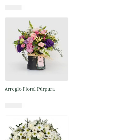
$
77.900
Añadir al carrito
Arreglo Floral Púrpura
$
50.900
Añadir al carrito