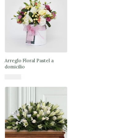
Arreglo Floral Pastel a
domicilio
$
49.900
Añadir al carrito