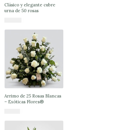
Clásico y elegante cubre
urna de 50 rosas
$
140.900
Añadir al carrito
Arrimo de 25 Rosas Blancas
– Exóticas Flores®
$
75.900
Añadir al carrito