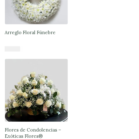
Arreglo Floral Fúnebre
$
51.900
Añadir al carrito
Flores de Condolencias –
Exóticas Flores®