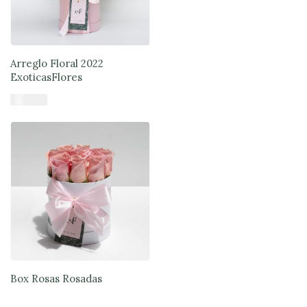
Arreglo Floral 2022
ExoticasFlores
$
56.890
Añadir al carrito
Box Rosas Rosadas