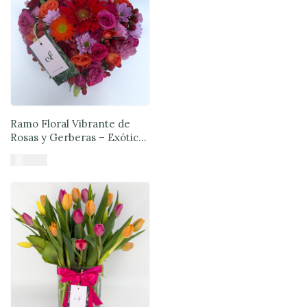
Ramo Floral Vibrante de
Rosas y Gerberas – Exóticas
Flores®
$
57.980
Añadir al carrito