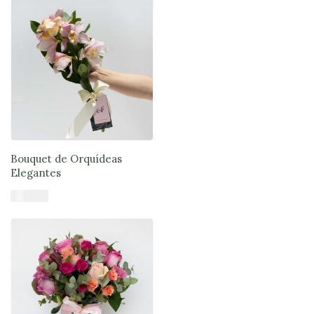
Bouquet de Orquídeas
Elegantes
$
39.900
Añadir al carrito