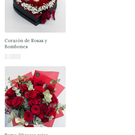
Corazón de Rosas y
Bombones
$
79.900
Añadir al carrito