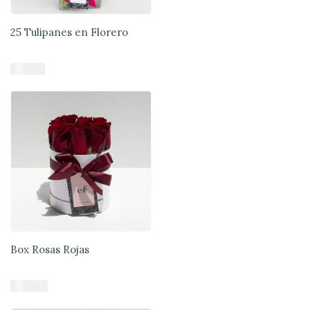
25 Tulipanes en Florero
$
71.890
Añadir al carrito
Box Rosas Rojas
$
39.900
Añadir al carrito