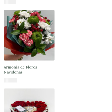
$
41.900
Añadir al carrito
Armonía de Flores
Navideñas
$
46.900
Añadir al carrito