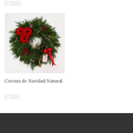
$
38.900
Añadir al carrito
Corona de Navidad Natural
$
41.900
Añadir al carrito