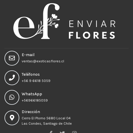
E-mail
ventas@exoticasflores.cl
Teléfonos
+56 9 6618 5059
WhatsApp
+56966185059
Dirección
Cerro El Plomo 5680 Local 04
Las Condes, Santiago de Chile