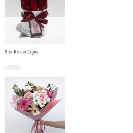
Box Rosas Rojas
$
39.900
Añadir al carrito