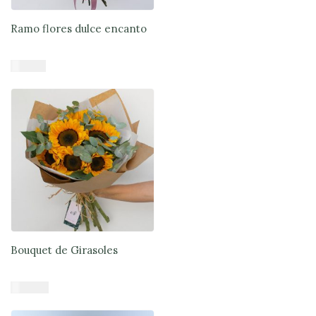
Ramo flores dulce encanto
$
41.900
Añadir al carrito
Bouquet de Girasoles
$
44.900
Añadir al carrito