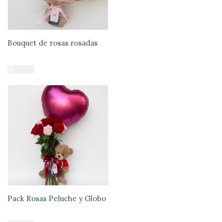
Bouquet de rosas rosadas
$
45.900
Añadir al carrito
Pack Rosas Peluche y Globo