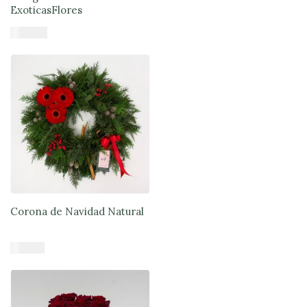
ExoticasFlores
$
56.890
Añadir al carrito
Corona de Navidad Natural
$
41.900
Añadir al carrito