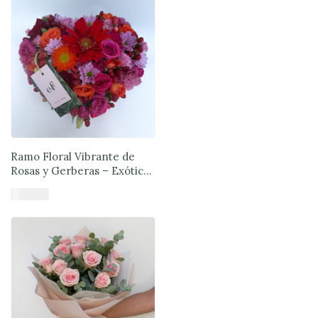
Ramo Floral Vibrante de
Rosas y Gerberas – Exóticas
Flores®
$
57.980
Añadir al carrito