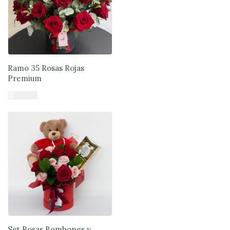
Ramo 35 Rosas Rojas
Premium
$
120.990
Añadir al carrito
Set Rosas Bombones y