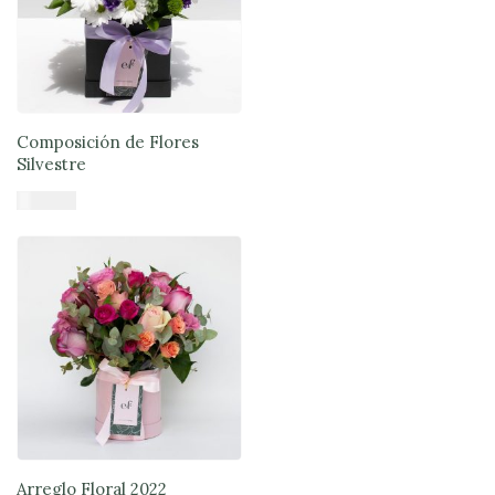
Composición de Flores
Silvestre
$
44.900
Añadir al carrito
Arreglo Floral 2022