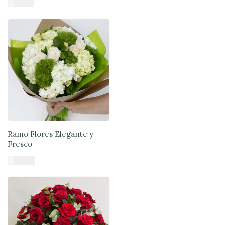
$
55.990
Añadir al carrito
Ramo Flores Elegante y
Fresco
$
47.900
Añadir al carrito