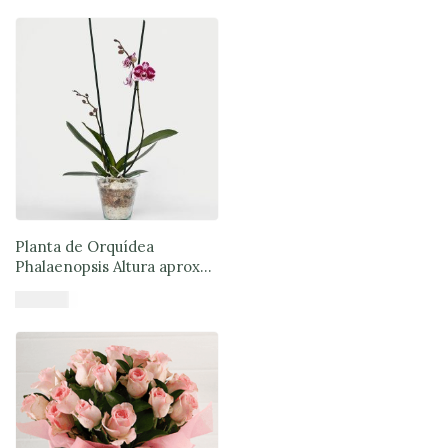
Añadir al carrito
Planta de Orquídea
Phalaenopsis Altura aprox
50 cm a 70 cm
$
64.890
Añadir al carrito