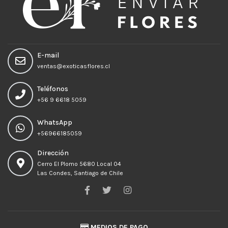
E-mail
ventas@exoticasflores.cl
Teléfonos
+56 9 6618 5059
WhatsApp
+56966185059
Dirección
Cerro El Plomo 5680 Local 04
Las Condes, Santiago de Chile
MEDIOS DE PAGO