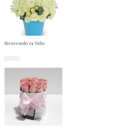
Bienvenido es Niño
$
59.900
Añadir al carrito