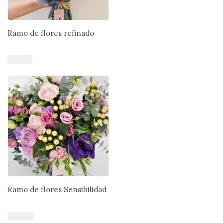
Ramo de flores refinado
$
41.900
Añadir al carrito
Ramo de flores Sensibilidad
$
45.900