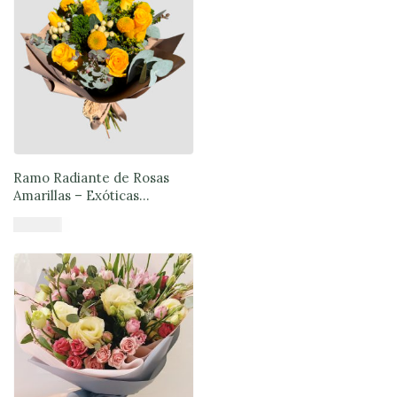
Ramo Radiante de Rosas
Amarillas – Exóticas
Flores®
$
50.890
Añadir al carrito