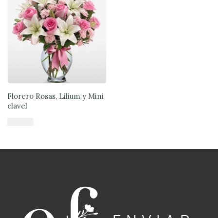
Florero Rosas, Lilium y Mini
clavel
$
64.900
Añadir al carrito