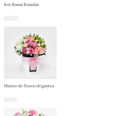
Box Rosas Rosadas
$
38.900
Añadir al carrito
Macizo de flores elegantes
$
61.900
Añadir al carrito