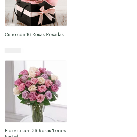
Cubo con 16 Rosas Rosadas
$
55.890
Añadir al carrito
Florero con 36 Rosas Tonos
Pastel