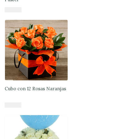
$
98.900
Añadir al carrito
Cubo con 12 Rosas Naranjas
$
47.900
Añadir al carrito