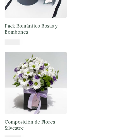
Pack Romántico Rosas y
Bombones
$
71.900
Añadir al carrito
Composición de Flores
Silvestre