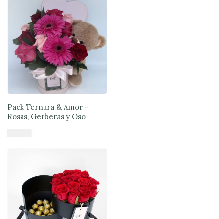
Pack Ternura & Amor –
Rosas, Gerberas y Oso
$
71.890
Añadir al carrito