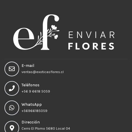
E-mail
ventas@exoticasflores.cl
Teléfonos
+56 9 6618 5059
WhatsApp
+56966185059
Dirección
Cerro El Plomo 5680 Local 04