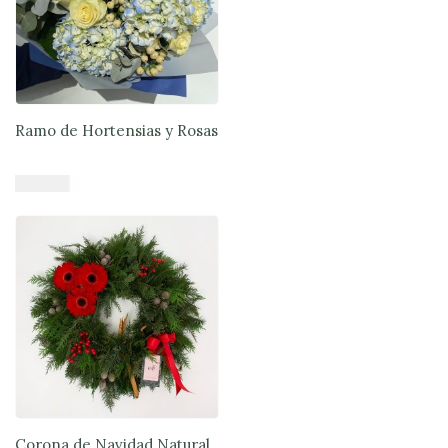
Ramo de Hortensias y Rosas
$
50.900
Añadir al carrito
Corona de Navidad Natural