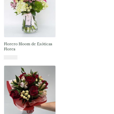
Florero Bloom de Exóticas
Flores
$
55.900
Añadir al carrito