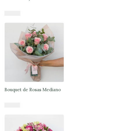
$
68.890
Añadir al carrito
Bouquet de Rosas Mediano
$
33.900
Añadir al carrito