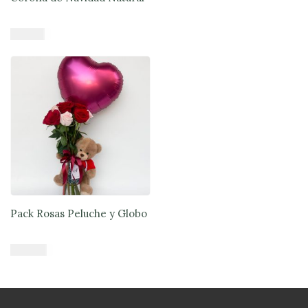
$
41.900
Añadir al carrito
Pack Rosas Peluche y Globo
$
55.990
Añadir al carrito