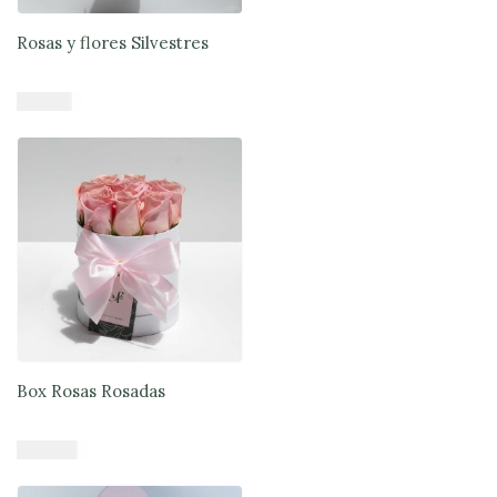
Rosas y flores Silvestres
$
41.900
Añadir al carrito
Box Rosas Rosadas
$
38.900
Añadir al carrito