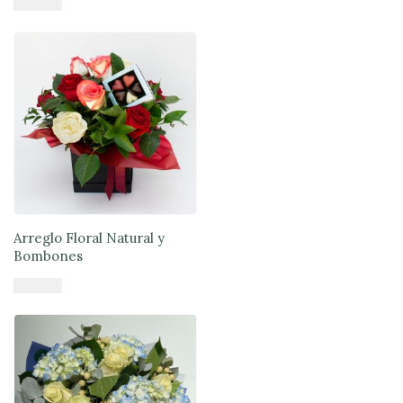
$
44.900
Añadir al carrito
Arreglo Floral Natural y
Bombones
$
57.900
Añadir al carrito