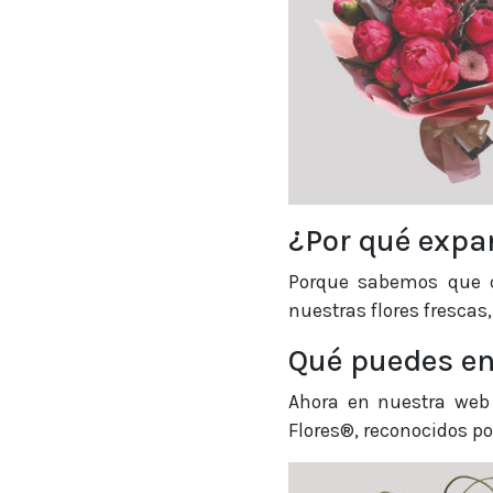
¿Por qué expa
Porque sabemos que c
nuestras flores fresca
Qué puedes enc
Ahora en nuestra web 
Flores®, reconocidos po