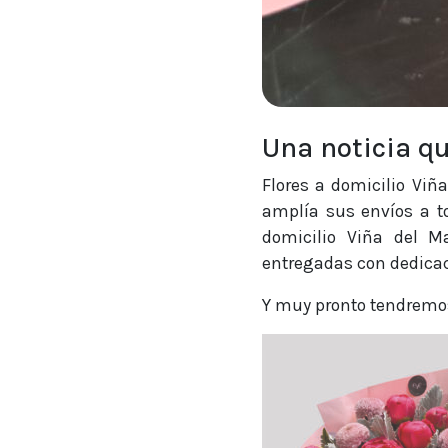
Una noticia qu
Flores a domicilio Viñ
amplía sus envíos a to
domicilio Viña del M
entregadas con dedicac
Y muy pronto tendremos f