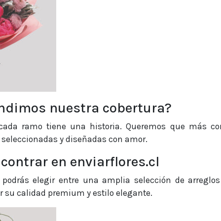
ndimos nuestra cobertura?
ada ramo tiene una historia. Queremos que más cor
s, seleccionadas y diseñadas con amor.
ontrar en enviarflores.cl
podrás elegir entre una amplia selección de arreglos 
r su calidad premium y estilo elegante.