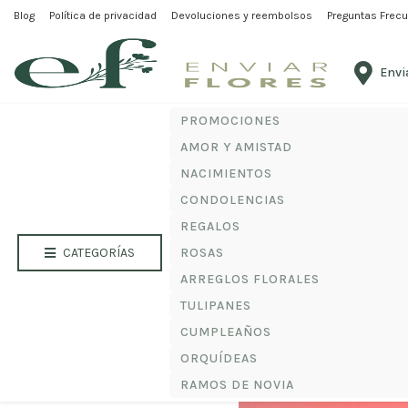
Blog
Política de privacidad
Devoluciones y reembolsos
Preguntas Frec
Enviar
Envi
Reg
PROMOCIONES
AMOR Y AMISTAD
NACIMIENTOS
CONDOLENCIAS
REGALOS
CATEGORÍAS
ROSAS
ARREGLOS FLORALES
TULIPANES
CUMPLEAÑOS
ORQUÍDEAS
RAMOS DE NOVIA