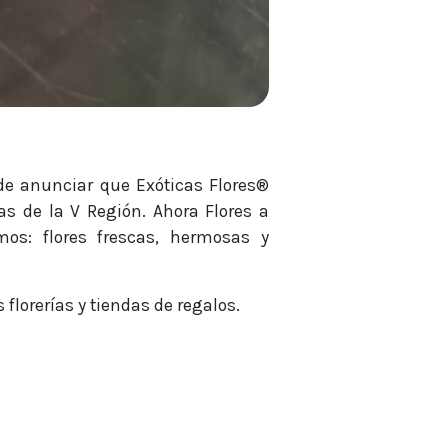
s de anunciar que Exóticas Flores®
s de la V Región. Ahora Flores a
mos: flores frescas, hermosas y
 florerías y tiendas de regalos.