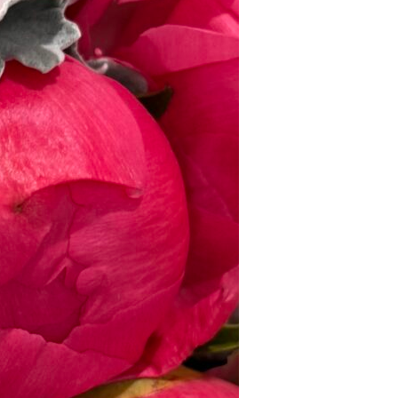
es.cl