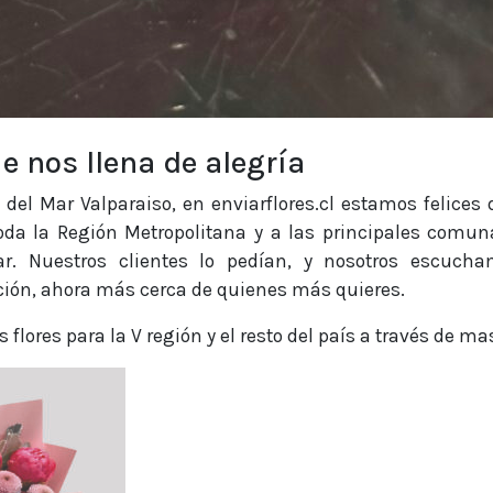
e nos llena de alegría
a del Mar Valparaiso, en enviarflores.cl estamos felice
da la Región Metropolitana y a las principales comuna
ar. Nuestros clientes lo pedían, y nosotros escucha
ión, ahora más cerca de quienes más quieres.
lores para la V región y el resto del país a través de mas